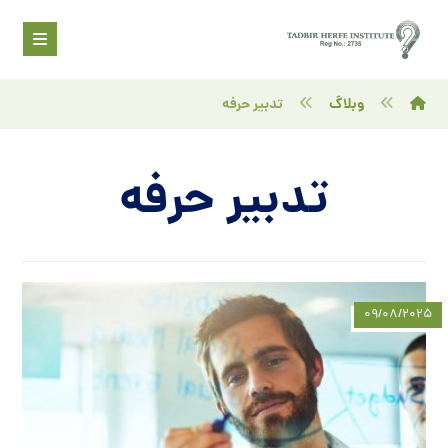
وبلاگ
تدبیر حرفه
تدبیر حرفه
۰۹/۰۸/۲۰۲۵